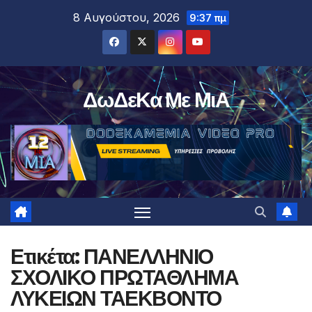
Μετάβαση
8 Αυγούστου, 2026
9:37 πμ
στο
περιεχόμενο
ΔωΔεΚα Με ΜιΑ
Ετικέτα:
ΠΑΝΕΛΛΗΝΙΟ
ΣΧΟΛΙΚΟ ΠΡΩΤΑΘΛΗΜΑ
ΛΥΚΕΙΩΝ ΤΑΕΚΒΟΝΤΟ