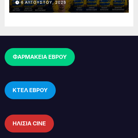
6 ΑΥΓΟΎΣΤΟΥ, 2026
επένδυση στη νέα γενιά
ΦΑΡΜΑΚΕΙΑ ΕΒΡΟΥ
ΚΤΕΛ ΕΒΡΟΥ
ΗΛΙΣΙΑ CINE