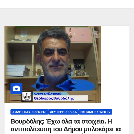
ΑΘΛΗΤΙΚΈΣ ΕΙΔΉΣΕΙΣ
ΔΕΎΤΕΡΗ ΣΕΛΊΔΑ
ΕΚΠΟΜΠΈΣ WEBTV
Βουρδόλης: Έχω όλα τα στοιχεία. Η
αντιπολίτευση του Δήμου μπλοκάρει τα