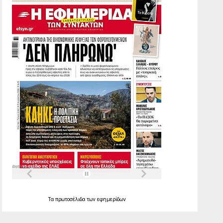
Τα
πρωτοσέλιδα
των
εφημερίδων