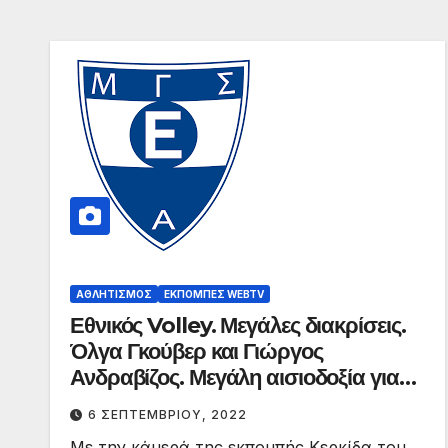
ΑΘΛΗΤΙΣΜΌΣ
ΕΚΠΟΜΠΈΣ WEBTV
Εθνικός Volley. Μεγάλες διακρίσεις.
Όλγα Γκούβερ και Γιώργος
Ανδραβίζος. Μεγάλη αισιοδοξία για
άνοδο.
6 ΣΕΠΤΕΜΒΡΊΟΥ, 2022
Με την κάμερά της εκπομπής Kερκίδα του