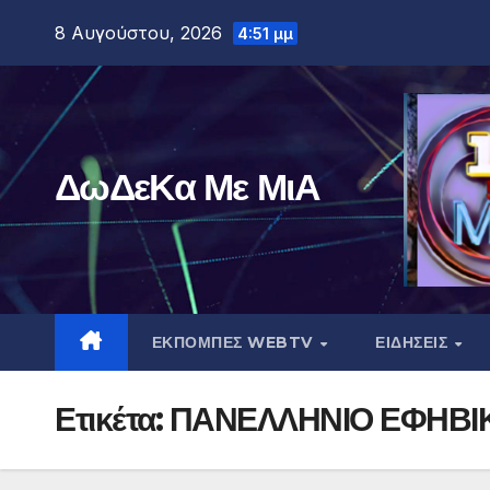
Μετάβαση
8 Αυγούστου, 2026
4:51 μμ
στο
περιεχόμενο
ΔωΔεΚα Με ΜιΑ
ΕΚΠΟΜΠΕΣ WEBTV
ΕΙΔΗΣΕΙΣ
Ετικέτα:
ΠΑΝΕΛΛΗΝΙΟ ΕΦΗΒΙ