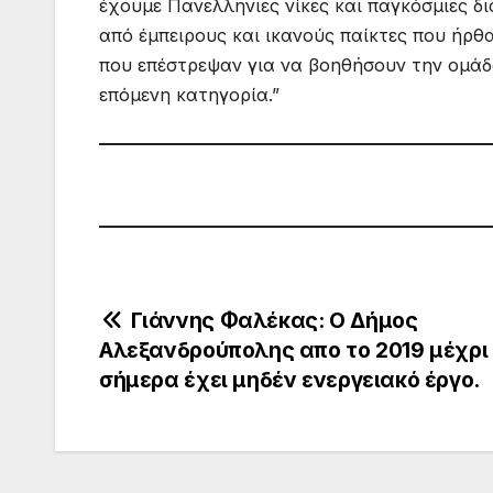
έχουμε Πανελλήνιες νίκες και παγκόσμιες δ
από έμπειρους και ικανούς παίκτες που ήρθ
που επέστρεψαν για να βοηθήσουν την ομάδα
επόμενη κατηγορία.”
Πλοήγηση
Γιάννης Φαλέκας: Ο Δήμος
Αλεξανδρούπολης απο το 2019 μέχρι
άρθρων
σήμερα έχει μηδέν ενεργειακό έργο.