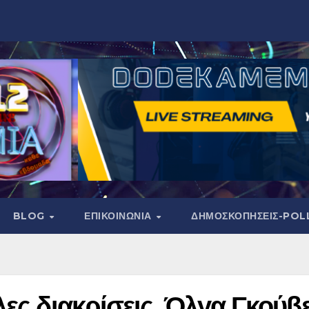
BLOG
ΕΠΙΚΟΙΝΩΝΙΑ
ΔΗΜΟΣΚΟΠΉΣΕΙΣ-POL
λες διακρίσεις. Όλγα Γκούβ