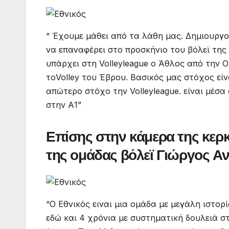
“ Έχουμε μάθει από τα λάθη μας. Δημιουργο
να επαναφέρει στο προσκήνιο του βόλεϊ της
υπάρχει στη Volleyleague ο Άθλος από την 
τοVolley του Έβρου. Βασικός μας στόχος είν
απώτερο στόχο την Volleyleague. είναι μέσα
στην Α1”
Επίσης στην κάμερα της κερ
της ομάδας βόλεϊ Γιώργος Αν
“Ο Εθνικός ειναι μια ομάδα με μεγάλη ιστο
εδώ και 4 χρόνια με συστηματική δουλειά σ