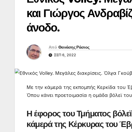
και Γιώργος Ανδραβίζ
άνοδο.
Από
Θανάσης Ράσιος
ΣΕΠ 6, 2022
Με την κάμερά της εκπομπής Kερκίδα του Έ
Όπου κάνει προετοιμασία η ομάδα βόλεϊ του
Η έφορος του Τμήματος βόλεϊ
κάμερά της Κέρκυρας του Έβ