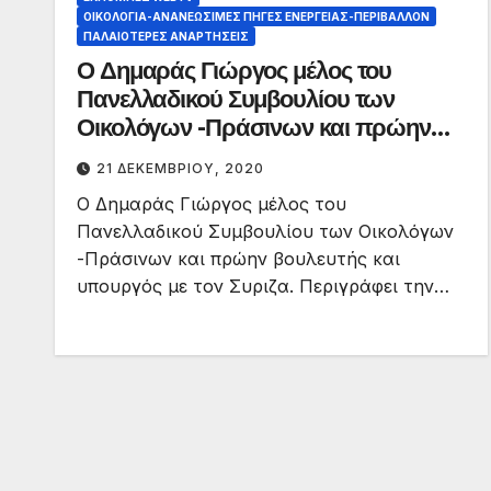
ΟΙΚΟΛΟΓΊΑ-ΑΝΑΝΕΏΣΙΜΕΣ ΠΗΓΈΣ ΕΝΈΡΓΕΙΑΣ-ΠΕΡΙΒΆΛΛΟΝ
ΠΑΛΑΙΟΤΕΡΕΣ ΑΝΑΡΤΗΣΕΙΣ
Ο Δημαράς Γιώργος μέλος του
Πανελλαδικού Συμβουλίου των
Οικολόγων -Πράσινων και πρώην
βουλευτής και υπουργός με τον
21 ΔΕΚΕΜΒΡΊΟΥ, 2020
ΣΥΡΙΖΑ.
Ο Δημαράς Γιώργος μέλος του
Πανελλαδικού Συμβουλίου των Οικολόγων
-Πράσινων και πρώην βουλευτής και
υπουργός με τον Συριζα. Περιγράφει την…