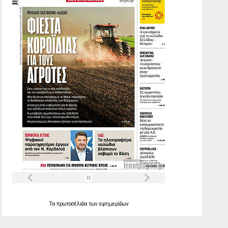
Τα
πρωτοσέλιδα
των
εφημερίδων