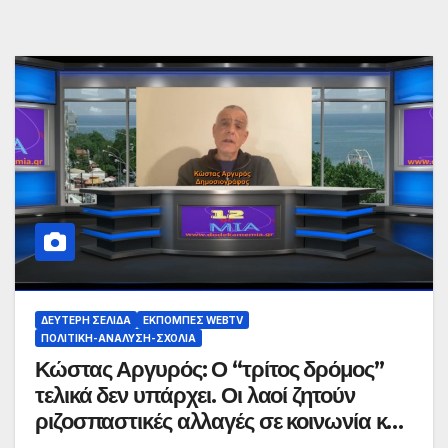
ΔΕΎΤΕΡΗ ΣΕΛΊΔΑ
ΕΚΠΟΜΠΈΣ WEBTV
ΠΟΛΙΤΙΚΉ-ΑΝΆΛΥΣΗ-ΣΧΌΛΙΑ
Κώστας Αργυρός: Ο “τρίτος δρόμος”
τελικά δεν υπάρχει. Οι λαοί ζητούν
ριζοσπαστικές αλλαγές σε κοινωνία και
οικονομία