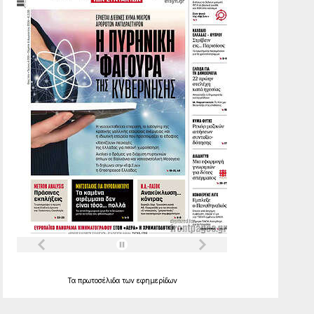
Τα
πρωτοσέλιδα
των
εφημερίδων