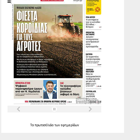
Τα
πρωτοσέλιδα
των
εφημερίδων