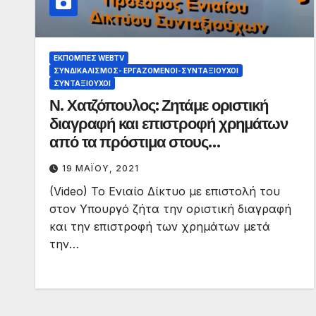
ΕΚΠΟΜΠΈΣ WEBTV
ΣΥΝΔΙΚΑΛΙΣΜΌΣ- ΕΡΓΑΖΌΜΕΝΟΙ-ΣΥΝΤΑΞΙΟΎΧΟΙ
ΣΥΝΤΑΞΙΟΎΧΟΙ
Ν. Χατζόπουλος: Ζητάμε οριστική
διαγραφή και επιστροφή χρημάτων
από τα πρόστιμα στους
συνταξιούχους
19 ΜΑΪ́ΟΥ, 2021
(Video) Το Ενιαίο Δίκτυο με επιστολή του
στον Υπουργό ζήτα την οριστική διαγραφή
και την επιστροφή των χρημάτων μετά
την…