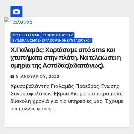
ΔΕΎΤΕΡΗ ΣΕΛΊΔΑ
ΕΚΠΟΜΠΈΣ WEBTV
ΣΥΝΔΙΚΑΛΙΣΜΌΣ- ΕΡΓΑΖΌΜΕΝΟΙ-ΣΥΝΤΑΞΙΟΎΧΟΙ
Χ.Γιαλαμάς: Χορτάσαμε από sms και
χτυπήματα στην πλάτη. Να τελειώσει η
ομηρία της Ασπίδας(αδαπάνως).
5 ΙΑΝΟΥΑΡΊΟΥ, 2022
Χρυσοβαλάντης Γιαλαμάς Πρόεδρος Ένωσης
Συνοριοφυλάκων Έβρου Ακόμα μία πάρα πολύ
δύσκολη χρονιά για τις υπηρεσίες μας. Έχουμε
πει πολλές φορές…