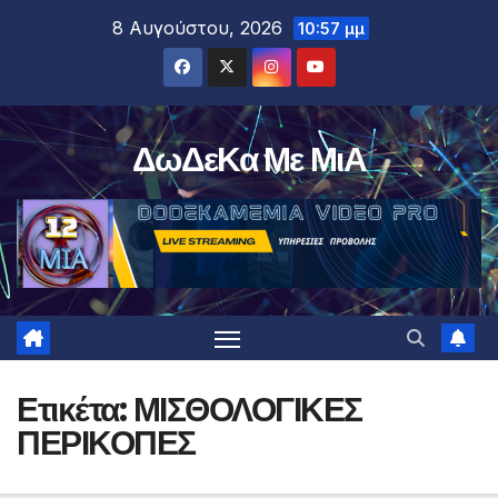
Μετάβαση
8 Αυγούστου, 2026
10:57 μμ
στο
περιεχόμενο
ΔωΔεΚα Με ΜιΑ
Ετικέτα:
ΜΙΣΘΟΛΟΓΙΚΕΣ
ΠΕΡΙΚΟΠΕΣ