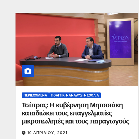
ΠΕΡΙΕΧΌΜΕΝΑ
ΠΟΛΙΤΙΚΉ-ΑΝΆΛΥΣΗ-ΣΧΌΛΙΑ
Τσίπρας: Η κυβέρνηση Μητσοτάκη
καταδιώκει τους επαγγελματίες
μικροπωλητές και τους παραγωγούς
10 ΑΠΡΙΛΊΟΥ, 2021