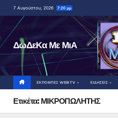
Μετάβαση
7 Αυγούστου, 2026
7:20 μμ
στο
περιεχόμενο
ΔωΔεΚα Με ΜιΑ
ΕΚΠΟΜΠΕΣ WEBTV
ΕΙΔΗΣΕΙΣ
Ετικέτα:
ΜΙΚΡΟΠΩΛΗΤΗΣ