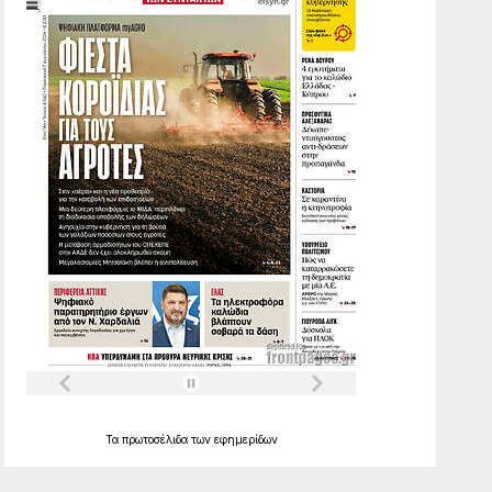
Τα
πρωτοσέλιδα
των
εφημερίδων