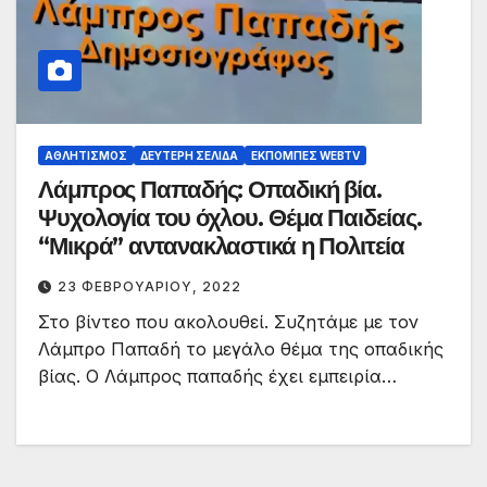
ΑΘΛΗΤΙΣΜΌΣ
ΔΕΎΤΕΡΗ ΣΕΛΊΔΑ
ΕΚΠΟΜΠΈΣ WEBTV
Λάμπρος Παπαδής: Οπαδική βία.
Ψυχολογία του όχλου. Θέμα Παιδείας.
“Μικρά” αντανακλαστικά η Πολιτεία
23 ΦΕΒΡΟΥΑΡΊΟΥ, 2022
Στο βίντεο που ακολουθεί. Συζητάμε με τον
Λάμπρο Παπαδή το μεγάλο θέμα της οπαδικής
βίας. Ο Λάμπρος παπαδής έχει εμπειρία…