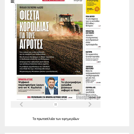
Τα
πρωτοσέλιδα
των
εφημερίδων