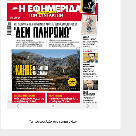
Τα
πρωτοσέλιδα
των
εφημερίδων