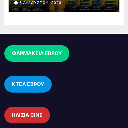
6 ΑΥΓΟΎΣΤΟΥ, 2026
επένδυση στη νέα γενιά
ΦΑΡΜΑΚΕΙΑ ΕΒΡΟΥ
ΚΤΕΛ ΕΒΡΟΥ
ΗΛΙΣΙΑ CINE