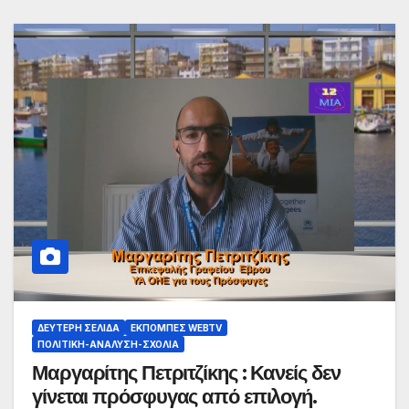
ΔΕΎΤΕΡΗ ΣΕΛΊΔΑ
ΕΚΠΟΜΠΈΣ WEBTV
ΠΟΛΙΤΙΚΉ-ΑΝΆΛΥΣΗ-ΣΧΌΛΙΑ
Μαργαρίτης Πετριτζίκης : Κανείς δεν
γίνεται πρόσφυγας από επιλογή.