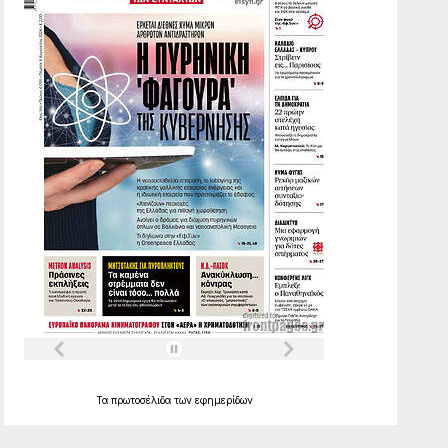
Τα
πρωτοσέλιδα
των
εφημερίδων