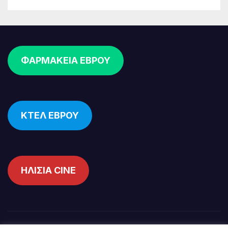
ΦΑΡΜΑΚΕΙΑ ΕΒΡΟΥ
ΚΤΕΛ ΕΒΡΟΥ
ΗΛΙΣΙΑ CINE