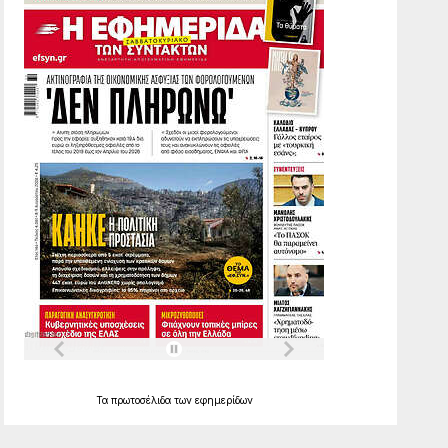
Τα
πρωτοσέλιδα
των
εφημερίδων