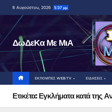
Μετάβαση
8 Αυγούστου, 2026
5:37 μμ
στο
περιεχόμενο
ΔωΔεΚα Με ΜιΑ
ΕΚΠΟΜΠΕΣ WEBTV
ΕΙΔΗΣΕΙΣ
Ετικέτα:
Εγκλήματα κατά της 