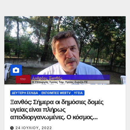
ΔΕΎΤΕΡΗ ΣΕΛΊΔΑ
ΕΚΠΟΜΠΈΣ WEBTV
ΥΓΕΊΑ
Ξανθός: Σήμερα οι δημόσιες δομές
υγείας είναι πλήρως
αποδιοργανωμένες. Ο κόσμος
ταλαιπωρείται
24 ΙΟΥΛΊΟΥ, 2022