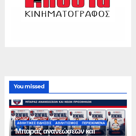
You missed
ΑΘΛΗΤΙΚΈΣ ΕΙΔΉΣΕΙΣ
ΑΘΛΗΤΙΣΜΌΣ
ΠΕΡΙΕΧΌΜΕΝΑ
Μπαράζ ανανεώσεων και