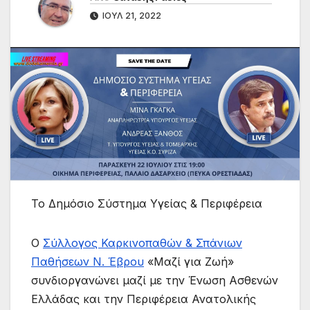
ΙΟΎΛ 21, 2022
Το Δημόσιο Σύστημα Υγείας & Περιφέρεια
Ο
Σύλλογος Καρκινοπαθών & Σπάνιων
Παθήσεων Ν. Έβρου
«Μαζί για Ζωή»
συνδιοργανώνει μαζί με την Ένωση Ασθενών
Ελλάδας και την Περιφέρεια Ανατολικής