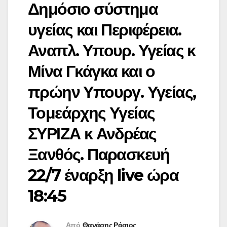
Δημόσιο σύστημα
υγείας και Περιφέρεια.
Αναπλ. Υπουρ. Υγείας κ
Μίνα Γκάγκα και ο
πρώην Υπουργ. Υγείας,
Τομεάρχης Υγείας
ΣΥΡΙΖΑ κ Ανδρέας
Ξανθός. Παρασκευή
22/7 έναρξη live ώρα
18:45
Από
Θανάσης Ράσιος