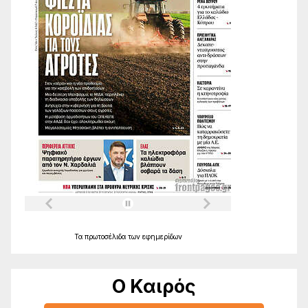
Τα
πρωτοσέλιδα
των
εφημερίδων
Ο Καιρός