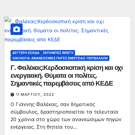
ΔΕΎΤΕΡΗ ΣΕΛΊΔΑ
ΕΚΠΟΜΠΈΣ WEBTV
ΟΙΚΟΛΟΓΊΑ-ΑΝΑΝΕΏΣΙΜΕΣ ΠΗΓΈΣ ΕΝΈΡΓΕΙΑΣ-ΠΕΡΙΒΆΛΛΟΝ
Γ. Φαλέκας:Κερδοσκοπική κρίση και οχι
ενεργειακή. Θύματα οι πολίτες.
Σημαντικές παρεμβάσεις από ΚΕΔΕ
11 ΜΑΡΤΊΟΥ, 2022
Ο Γιάννης Φαλέκας, σαν δημοτικός
σύμβουλος, δραστηριοποιείται τα τελευταία
20 χρόνια στο χώρο των ανανεώσιμων πηγών
ενέργειας. Στη θητεία του…