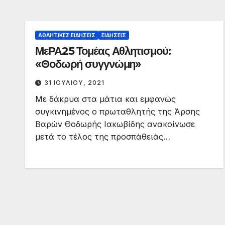
ΑΘΛΗΤΙΚΈΣ ΕΙΔΉΣΕΙΣ
ΕΙΔΉΣΕΙΣ
ΜεΡΑ25 Τομέας Αθλητισμού:
«Θοδωρή συγγνώμη»
31 ΙΟΥΛΊΟΥ, 2021
Με δάκρυα στα μάτια και εμφανώς
συγκινημένος ο πρωταθλητής της Άρσης
Βαρών Θοδωρής Ιακωβίδης ανακοίνωσε
μετά το τέλος της προσπάθειάς…