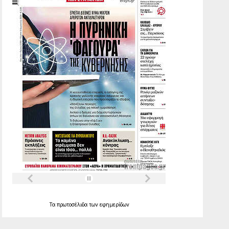
Τα
πρωτοσέλιδα
των
εφημερίδων