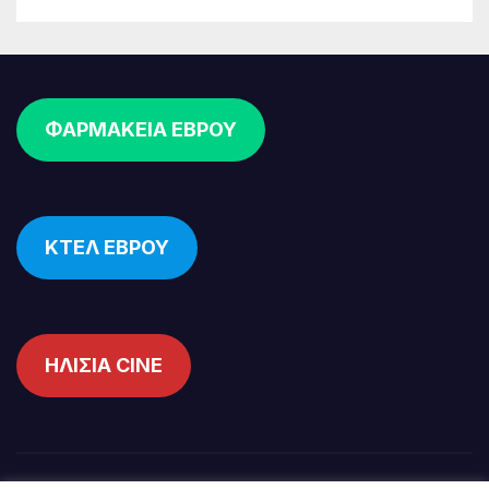
ΦΑΡΜΑΚΕΙΑ ΕΒΡΟΥ
ΚΤΕΛ ΕΒΡΟΥ
ΗΛΙΣΙΑ CINE