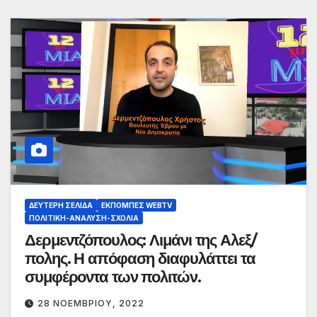
ΔΕΎΤΕΡΗ ΣΕΛΊΔΑ
ΕΚΠΟΜΠΈΣ WEBTV
ΠΟΛΙΤΙΚΉ-ΑΝΆΛΥΣΗ-ΣΧΌΛΙΑ
Δερμεντζόπουλος: Λιμάνι της Αλεξ/
πολης. Η απόφαση διαφυλάττει τα
συμφέροντα των πολιτών.
28 ΝΟΕΜΒΡΊΟΥ, 2022