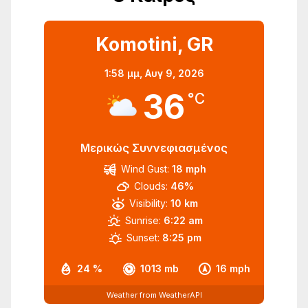
Komotini, GR
1:58 μμ,
Αυγ 9, 2026
36
°C
Μερικώς Συννεφιασμένος
Wind Gust:
18 mph
Clouds:
46%
Visibility:
10 km
Sunrise:
6:22 am
Sunset:
8:25 pm
24 %
1013 mb
16 mph
Weather from WeatherAPI