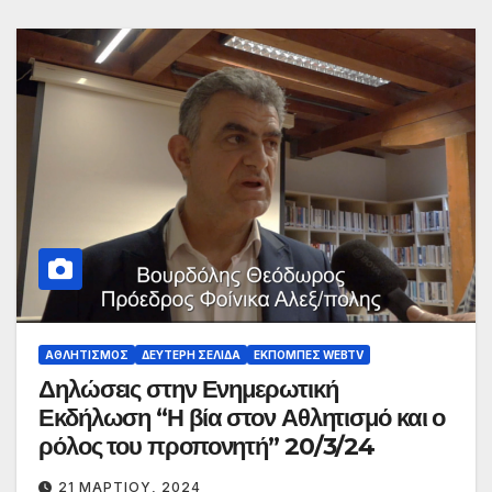
ΑΘΛΗΤΙΣΜΌΣ
ΔΕΎΤΕΡΗ ΣΕΛΊΔΑ
ΕΚΠΟΜΠΈΣ WEBTV
Δηλώσεις στην Ενημερωτική
Εκδήλωση “Η βία στον Αθλητισμό και ο
ρόλος του προπονητή” 20/3/24
21 ΜΑΡΤΊΟΥ, 2024