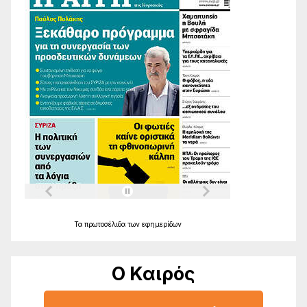
Τα
πρωτοσέλιδα
των
εφημερίδων
Ο Καιρός