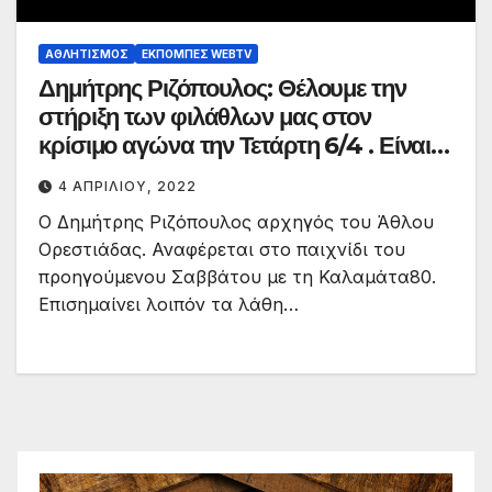
ΑΘΛΗΤΙΣΜΌΣ
ΕΚΠΟΜΠΈΣ WEBTV
Δημήτρης Ριζόπουλος: Θέλουμε την
στήριξη των φιλάθλων μας στον
κρίσιμο αγώνα την Τετάρτη 6/4 . Είναι
ΤΕΛΙΚΟΣ !!! Σας θέλουμε κοντά μας.
4 ΑΠΡΙΛΊΟΥ, 2022
Ο Δημήτρης Ριζόπουλος αρχηγός του Άθλου
Ορεστιάδας. Αναφέρεται στο παιχνίδι του
προηγούμενου Σαββάτου με τη Καλαμάτα80.
Επισημαίνει λοιπόν τα λάθη…