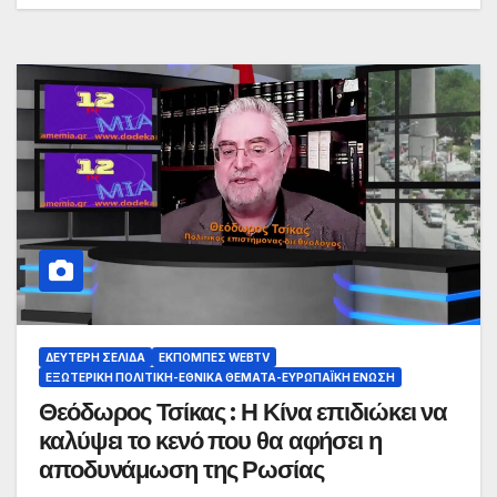
ΔΕΎΤΕΡΗ ΣΕΛΊΔΑ
ΕΚΠΟΜΠΈΣ WEBTV
ΕΞΩΤΕΡΙΚΉ ΠΟΛΙΤΙΚΉ-ΕΘΝΙΚΆ ΘΈΜΑΤΑ-ΕΥΡΩΠΑΪΚΉ ΈΝΩΣΗ
Θεόδωρος Τσίκας : Η Κίνα επιδιώκει να
καλύψει το κενό που θα αφήσει η
αποδυνάμωση της Ρωσίας