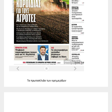
Τα
πρωτοσέλιδα
των
εφημερίδων
Ο Καιρός