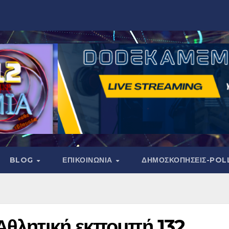
BLOG
ΕΠΙΚΟΙΝΩΝΙΑ
ΔΗΜΟΣΚΟΠΉΣΕΙΣ-POL
 Αθλητική εκπομπή 132