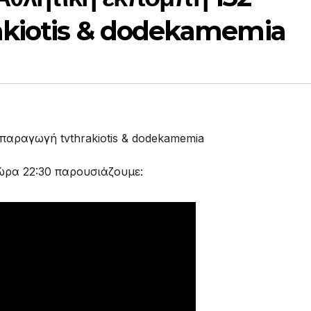
akiotis & dodekamemia
ώρα 22:30 παρουσιάζουμε: