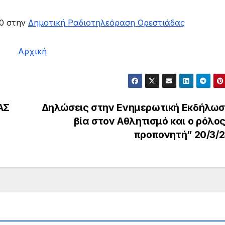
30 στην
Δημοτική Ραδιοτηλεόραση Ορεστιάδας
Αρχική
ΑΣ
Δηλώσεις στην Ενημερωτική Εκδήλωσ
βία στον Αθλητισμό και ο ρόλος
προπονητή” 20/3/