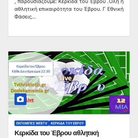
, παρουσιάζουμε: Κερκίδα του Έβρου .Όλη η
αθλητική επικαιρότητα του Έβρου. Γ Εθνική
Φάσεις…
ΕΚΠΟΜΠΈΣ WEBTV
ΚΕΡΚΊΔΑ ΤΟΥ ΈΒΡΟΥ
Κερκίδα του Έβρου αθλητική