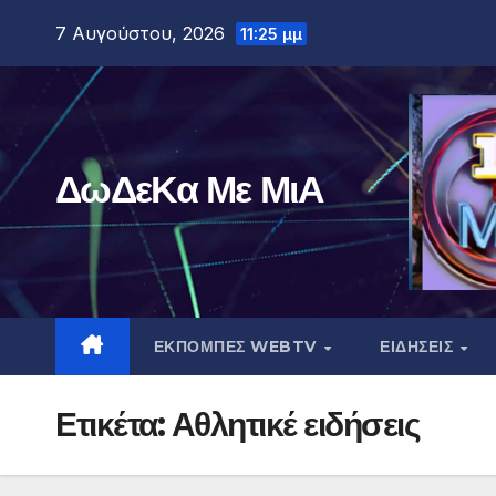
Μετάβαση
7 Αυγούστου, 2026
11:25 μμ
στο
περιεχόμενο
ΔωΔεΚα Με ΜιΑ
ΕΚΠΟΜΠΕΣ WEBTV
ΕΙΔΗΣΕΙΣ
Ετικέτα:
Αθλητικέ ειδήσεις