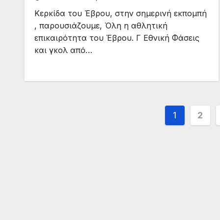
Κερκίδα του Έβρου, στην σημερινή εκπομπή
, παρουσιάζουμε, Όλη η αθλητική
επικαιρότητα του Έβρου. Γ Εθνική Φάσεις
και γκολ από…
Σελιδοπ
1
2
άρθρων