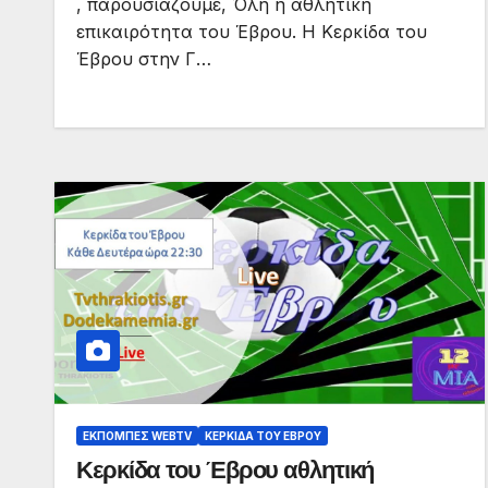
, παρουσιάζουμε, Όλη η αθλητική
επικαιρότητα του Έβρου. Η Κερκίδα του
Έβρου στην Γ…
ΕΚΠΟΜΠΈΣ WEBTV
ΚΕΡΚΊΔΑ ΤΟΥ ΈΒΡΟΥ
Κερκίδα του Έβρου αθλητική