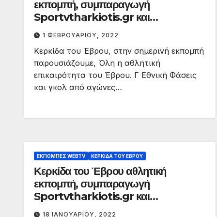
εκπομπή, συμπαραγωγή
Sportvtharkiotis.gr και
dodekamemia.gr
1 ΦΕΒΡΟΥΑΡΊΟΥ, 2022
Κερκίδα του Έβρου, στην σημερινή εκπομπή
παρουσιάζουμε, Όλη η αθλητική
επικαιρότητα του Έβρου. Γ Εθνική Φάσεις
και γκολ από αγώνες…
ΕΚΠΟΜΠΈΣ WEBTV
ΚΕΡΚΊΔΑ ΤΟΥ ΈΒΡΟΥ
Κερκίδα του Έβρου αθλητική
εκπομπή, συμπαραγωγή
Sportvtharkiotis.gr και
dodekamemia.gr
18 ΙΑΝΟΥΑΡΊΟΥ, 2022