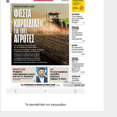
Τα
πρωτοσέλιδα
των
εφημερίδων