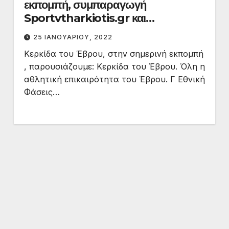
εκπομπή, συμπαραγωγή
Sportvtharkiotis.gr και
dodekamemia.gr
25 ΙΑΝΟΥΑΡΊΟΥ, 2022
Κερκίδα του Έβρου, στην σημερινή εκπομπή
, παρουσιάζουμε: Κερκίδα του Έβρου. Όλη η
αθλητική επικαιρότητα του Έβρου. Γ Εθνική
Φάσεις…