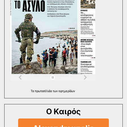
Τα
πρωτοσέλιδα
των
εφημερίδων
Ο Καιρός