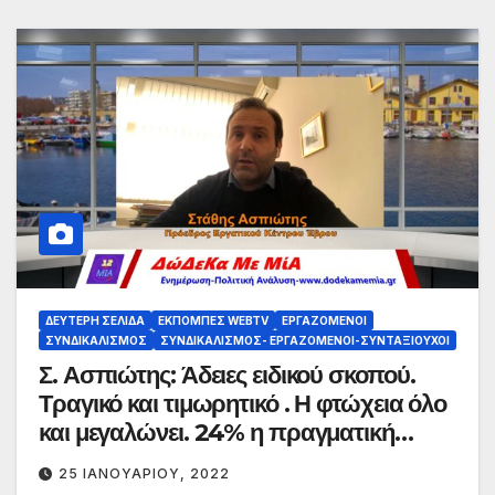
ΔΕΎΤΕΡΗ ΣΕΛΊΔΑ
ΕΚΠΟΜΠΈΣ WEBTV
ΕΡΓΑΖΌΜΕΝΟΙ
ΣΥΝΔΙΚΑΛΙΣΜΌΣ
ΣΥΝΔΙΚΑΛΙΣΜΌΣ- ΕΡΓΑΖΌΜΕΝΟΙ-ΣΥΝΤΑΞΙΟΎΧΟΙ
Σ. Ασπιώτης: Άδειες ειδικού σκοπού.
Τραγικό και τιμωρητικό . Η φτώχεια όλο
και μεγαλώνει. 24% η πραγματική
ανεργία.
25 ΙΑΝΟΥΑΡΊΟΥ, 2022