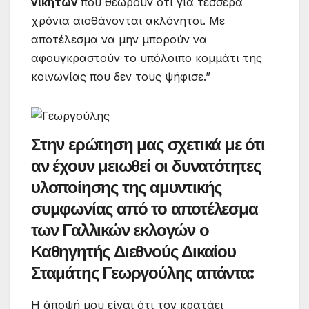
νικητών
που θεωρούν ότι για τέσσερα
χρόνια αισθάνονται ακλόνητοι. Με
αποτέλεσμα να μην μπορούν να
αφουγκραστούν το υπόλοιπο κομμάτι της
κοινωνίας που δεν τους ψήφισε.”
Στην ερώτηση μας σχετικά με ότι
αν έχουν μειωθεί οι δυνατότητες
υλοποίησης της αμυντικής
συμφωνίας από το αποτέλεσμα
των Γαλλικών εκλογών ο
Καθηγητής Διεθνούς Δικαίου
Σταμάτης Γεωργούλης απάντα:
Η άποψή μου είναι ότι τον κρατάει