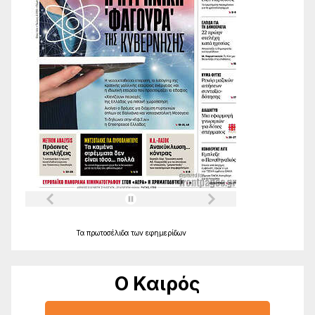
Τα
πρωτοσέλιδα
των
εφημερίδων
Ο Καιρός