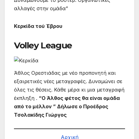
Δυναμώνουμε το ροστερ. Οργανωτικές
αλλαγές στην ομάδα”
Κερκίδα τού Έβρου
Volley League
Άθλος Ορεστιάδας με νέο προπονητή και
εξαιρετικές νέες μεταγραφές. Δυναμώνει σε
όλες τις θέσεις. Κάθε μέρα κι μια μεταγραφή
έκπληξη .
“Ο Άλθος φέτος θα είναι ομάδα
από το μέλλον ” Δήλωσε ο Προέδρος
Τσολακίδης Γιώργος
Αρχική