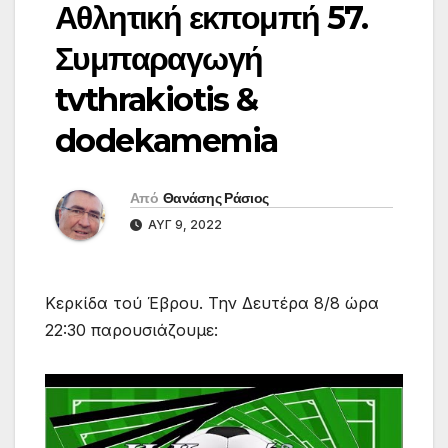
Αθλητική εκπομπή 57.
Συμπαραγωγή
tvthrakiotis &
dodekamemia
Από
Θανάσης Ράσιος
ΑΥΓ 9, 2022
Κερκίδα τού Έβρου. Την Δευτέρα 8/8 ώρα
22:30 παρουσιάζουμε: