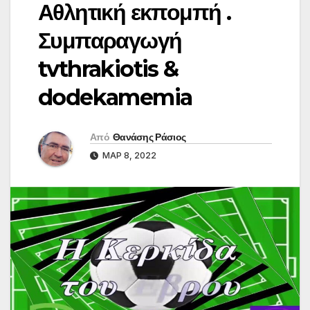
Αθλητική εκπομπή .
Συμπαραγωγή
tvthrakiotis &
dodekamemia
Από
Θανάσης Ράσιος
ΜΑΡ 8, 2022