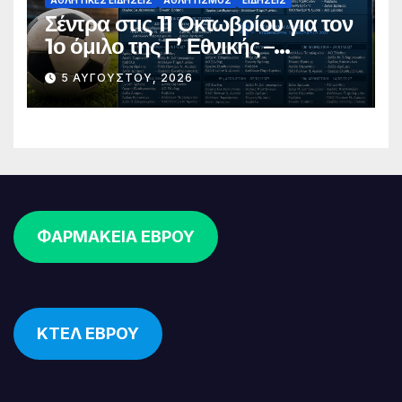
ΑΘΛΗΤΙΚΈΣ ΕΙΔΉΣΕΙΣ
ΑΘΛΗΤΙΣΜΌΣ
ΕΙΔΉΣΕΙΣ
Σέντρα στις 11 Οκτωβρίου για τον
1ο όμιλο της Γ’ Εθνικής –
Ανακοινώθηκε το πλήρες
5 ΑΥΓΟΎΣΤΟΥ, 2026
πρόγραμμα
ΦΑΡΜΑΚΕΙΑ ΕΒΡΟΥ
ΚΤΕΛ ΕΒΡΟΥ