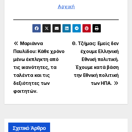
Αρχική
Πλοήγηση
Μαριάννα
Θ. Τζήμας: Εμείς δεν
Παυλίδου: Κάθε χρόνο
έχουμε Ελληνική
άρθρων
μένω έκπληκτη από
Εθνική πολιτική.
τις ικανότητες, τα
Έχουμε κατά βάση
ταλέντα και τις
την Εθνική πολιτική
δεξιότητες των
των ΗΠΑ.
φοιτητών.
Σχετικό Άρθρο