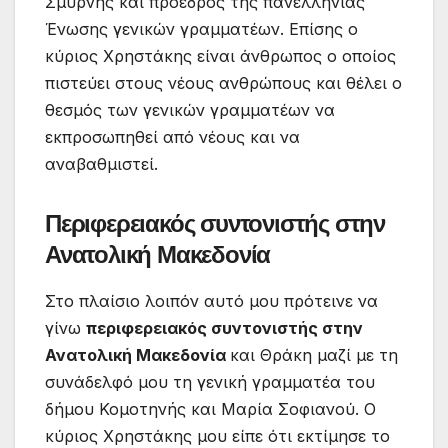
Σμύρνης και πρόεδρος της πανελλήνιας
Ένωσης γενικών γραμματέων. Επίσης ο
κύριος Χρηστάκης είναι άνθρωπος ο οποίος
πιστεύει στους νέους ανθρώπους και θέλει ο
θεσμός των γενικών γραμματέων να
εκπροσωπηθεί από νέους και να
αναβαθμιστεί.
Περιφερειακός συντονιστής στην
Ανατολική Μακεδονία
Στο πλαίσιο λοιπόν αυτό μου πρότεινε να
γίνω
περιφερειακός συντονιστής στην
Ανατολική Μακεδονία
και Θράκη μαζί με τη
συνάδελφό μου τη γενική γραμματέα του
δήμου Κομοτηνής και Μαρία Σοφιανού. Ο
κύριος Χρηστάκης μου είπε ότι εκτίμησε το