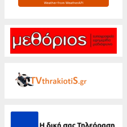
Weather from WeatherAPI