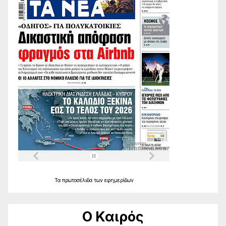
Τα
πρωτοσέλιδα
των
εφημερίδων
Ο Καιρός