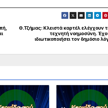
πή,
Θ.Τζήμας: Κλειστά καρτέλ ελέγχουν τ
αι
τεχνητή νοημοσύνη. Έχο
ιδιωτικοποιήσει τον δημόσιο λό