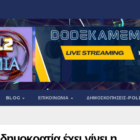
BLOG
ΕΠΙΚΟΙΝΩΝΙΑ
ΔΗΜΟΣΚΟΠΉΣΕΙΣ-POL
ημοκρατία έχει γίνει η