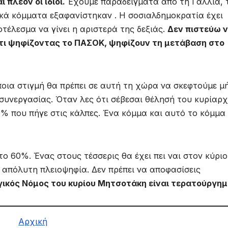
 πλέον οι ίδιοι.
Έχουμε παραδείγματα από τη Γαλλία, 
ικά κόμματα εξαφανίστηκαν . Η σοσιαλδημοκρατία έχει
τέλεσμα να γίνει η αριστερά της δεξιάς.
Δεν πιστεύω 
ότι ψηφίζοντας το ΠΑΣΟΚ, ψηφίζουν τη μετάβαση στο
οια στιγμή θα πρέπει σε αυτή τη χώρα να σκεφτούμε μ
 συνεργασίας. Όταν λες ότι σέβεσαι θέλησή του κυρίαρ
0% που πήγε στις κάλπες. Ένα κόμμα και αυτό το κόμμα
το 60%. Ένας στους τέσσερις θα έχει πει ναι στον κύριο
ι απόλυτη πλειοψηφία. Δεν πρέπει να αποφασίσεις
γικός Νόμος του κυρίου Μητσοτάκη είναι τερατούργημ
Αρχική