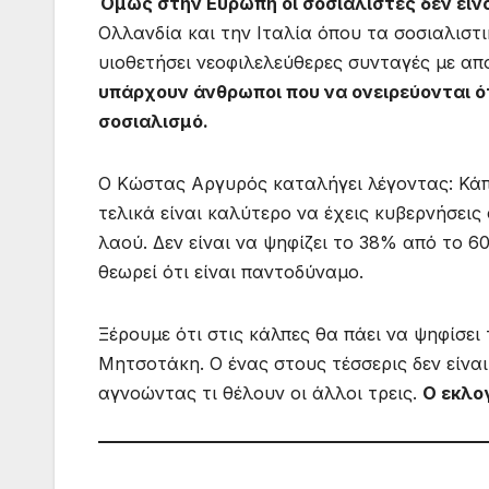
Όμως στην Ευρώπη οι σοσιαλιστές δεν είναι
Ολλανδία και την Ιταλία όπου τα σοσιαλιστ
υιοθετήσει νεοφιλελεύθερες συνταγές με απο
υπάρχουν άνθρωποι που να ονειρεύονται 
σοσιαλισμό.
Ο Κώστας Αργυρός καταλήγει λέγοντας: Κάπ
τελικά είναι καλύτερο να έχεις κυβερνήσεις
λαού. Δεν είναι να ψηφίζει το 38% από το 6
θεωρεί ότι είναι παντοδύναμο.
Ξέρουμε ότι στις κάλπες θα πάει να ψηφίσει 
Μητσοτάκη. Ο ένας στους τέσσερις δεν είνα
αγνοώντας τι θέλουν οι άλλοι τρεις.
Ο εκλο