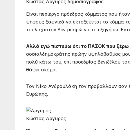
Κώστας Αργυρός δημοσιογράφος
Είναι περίεργο πρόεδρος κόμματος που ήταν
ψήφους ξαφνικά να εκτοξεύεται το κόμμα τ
τουλάχιστον.Δεν μπορώ να το εξηγήσω. Εκτ
Αλλά εγώ πιστεύω ότι το ΠΑΣΟΚ που ξέρω 
σοσιαλδημοκράτης πρώην υψηλόβαθμος μου ε
πολύ κάτω του, επί προεδρίας Βενιζέλου τότ
θάψει ακόμα.
Τον Νίκο Ανδρουλάκη τον προβάλλουν σαν έν
Ευρώπης.
Κώστας Αργυρός