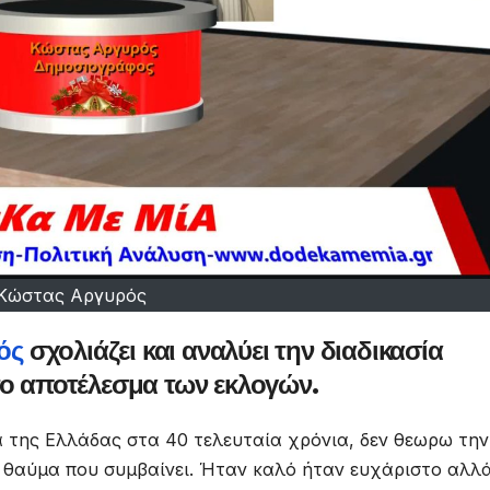
Κώστας Αργυρός
ός
σχολιάζει και αναλύει την διαδικασία
το αποτέλεσμα των εκλογών.
ία της Ελλάδας στα 40 τελευταία χρόνια, δεν θεωρω την
θαύμα που συμβαίνει. Ήταν καλό ήταν ευχάριστο αλλά