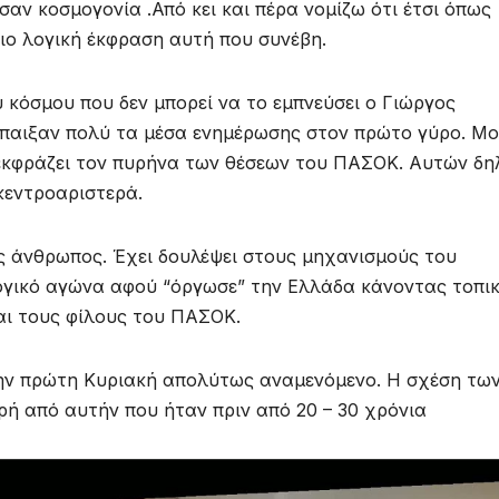
σαν κοσμογονία .Από κει και πέρα νομίζω ότι έτσι όπως
ιο λογική έκφραση αυτή που συνέβη.
 κόσμου που δεν μπορεί να το εμπνεύσει ο Γιώργος
έπαιξαν πολύ τα μέσα ενημέρωσης στον πρώτο γύρο. Μ
 εκφράζει τον πυρήνα των θέσεων του ΠΑΣΟΚ. Αυτών δ
 κεντροαριστερά.
ος άνθρωπος. Έχει δουλέψει στους μηχανισμούς του
ογικό αγώνα αφού “όργωσε” την Ελλάδα κάνοντας τοπι
και τους φίλους του ΠΑΣΟΚ.
την πρώτη Κυριακή απολύτως αναμενόμενο. Η σχέση τω
ρή από αυτήν που ήταν πριν από 20 – 30 χρόνια