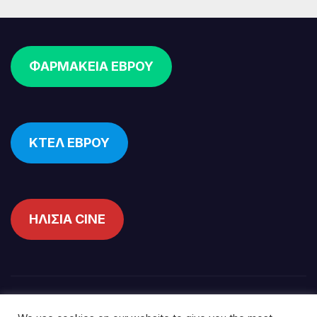
ΦΑΡΜΑΚΕΙΑ ΕΒΡΟΥ
ΚΤΕΛ ΕΒΡΟΥ
ΗΛΙΣΙΑ CINE