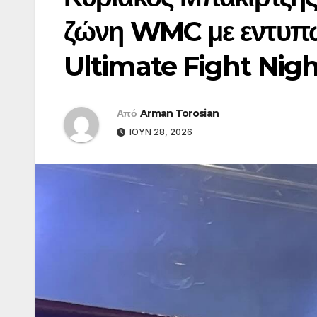
ζώνη WMC με εντυπω
Ultimate Fight Nig
Από
Arman Torosian
ΙΟΎΝ 28, 2026