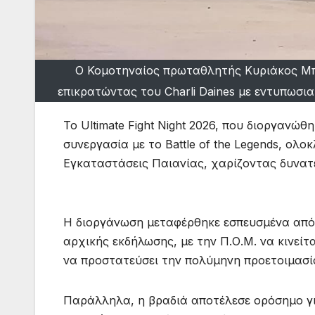
Ο Κομοτηναίος πρωταθλητής Κυριάκος Μπ
επικρατώντας του Charli Daines με εντυπωσιακό
Το Ultimate Fight Night 2026, που διοργανώ
συνεργασία με το Battle of the Legends, ολ
Εγκαταστάσεις Παιανίας, χαρίζοντας δυνατ
Η διοργάνωση μεταφέρθηκε εσπευσμένα από
αρχικής εκδήλωσης, με την Π.Ο.Μ. να κινεί
να προστατεύσει την πολύμηνη προετοιμασί
Παράλληλα, η βραδιά αποτέλεσε ορόσημο γ