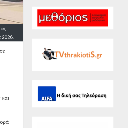
ai,
 2026.
 σε
 και
φορά