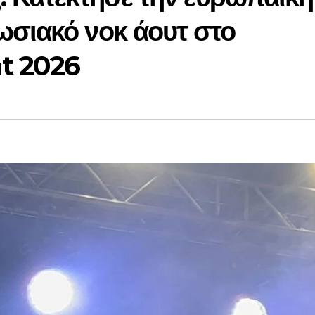
σιακό νοκ άουτ στο
ht 2026