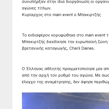
συνυπήρξαν στην ίδια διοργάνωση οι οργανι
αγώνες τίτλων.
Κυρίαρχος στο main event ο Μπακιρτζής
Το ενδιαφέρον κορυφώθηκε στο main event 
Μπακιρτζής διεκδίκησε την ευρωπαϊκή ζώνη
βρετανικής καταγωγής, Charli Daines.
Ο Έλληνας αθλητής πραγματοποίησε μία από
από την αρχή τον ρυθμό του αγώνα. Με σωσ
έλεγχο της αναμέτρησης, δεν άφησε περιθώ