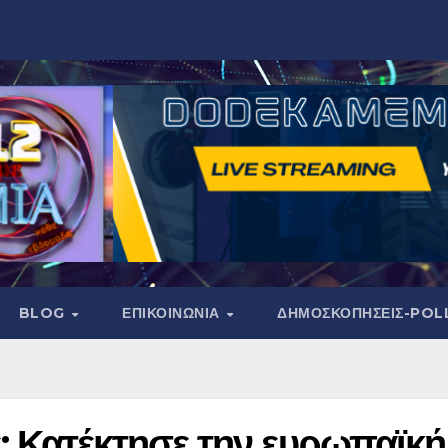
BLOG
ΕΠΙΚΟΙΝΩΝΙΑ
ΔΗΜΟΣΚΟΠΉΣΕΙΣ-POL
: Κατέκτησε την ευρωπαϊκή