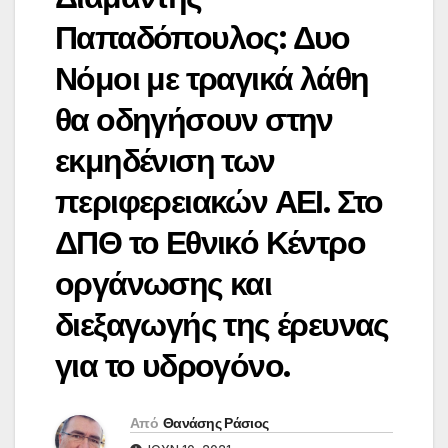
Παπαδόπουλος: Δυο
Νόμοι με τραγικά λάθη
θα οδηγήσουν στην
εκμηδένιση των
περιφερειακών ΑΕΙ. Στο
ΔΠΘ το Εθνικό Κέντρο
οργάνωσης και
διεξαγωγής της έρευνας
για το υδρογόνο.
Από
Θανάσης Ράσιος