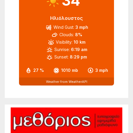
34
Ηλιόλουστος
Wind Gust:
3 mph
Clouds:
8%
Visibility:
10 km
Sunrise:
6:19 am
Sunset:
8:29 pm
27 %
1010 mb
3 mph
Weather from WeatherAPI