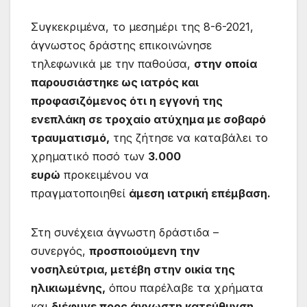
Συγκεκριμένα, το μεσημέρι της 8-6-2021,
άγνωστος δράστης επικοινώνησε
τηλεφωνικά με την παθούσα,
στην οποία
παρουσιάστηκε ως ιατρός και
προφασιζόμενος ότι η εγγονή της
ενεπλάκη σε τροχαίο ατύχημα με σοβαρό
τραυματισμό,
της ζήτησε να καταβάλει το
χρηματικό ποσό των
3.000
ευρώ
προκειμένου να
πραγματοποιηθεί
άμεση ιατρική επέμβαση.
Στη συνέχεια άγνωστη δράστιδα –
συνεργός,
προσποιούμενη την
νοσηλεύτρια, μετέβη στην οικία της
ηλικιωμένης,
όπου παρέλαβε τα χρήματα
και
διέφυγε προς άγνωστη κατεύθυνση.