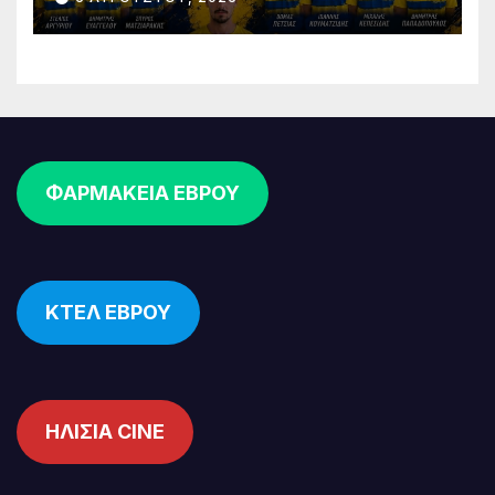
επένδυση στη νέα γενιά
ΦΑΡΜΑΚΕΙΑ ΕΒΡΟΥ
ΚΤΕΛ ΕΒΡΟΥ
ΗΛΙΣΙΑ CINE