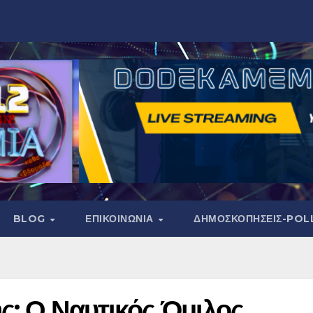
BLOG
ΕΠΙΚΟΙΝΩΝΙΑ
ΔΗΜΟΣΚΟΠΉΣΕΙΣ-POL
ς: Ο Ναυτικός Όμιλος