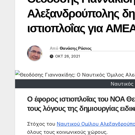
Αλεξανδρούπολης δη
ιστιοπλοΐας για ΑΜΕΑ
Από
Θανάσης Ράσιος
ΟΚΤ 26, 2021
Ναυτικός
Ο έφορος ιστιοπλοΐας του ΝΟΑ Θε
τους λόγους της δημιουργίας ειδι
Στόχος του
Ναυτικού Ομίλου Αλεξανδρούπ
όλους τους κοινωνικούς χώρους.