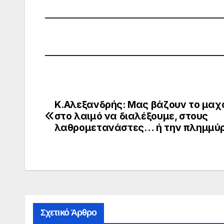
Κ.Αλεξανδρής: Μας βάζουν το μαχα
Πλοήγηση
στο λαιμό να διαλέξουμε, στους
άρθρων
λαθρομετανάστες… ή την πλημμύ
Σχετικό Άρθρο