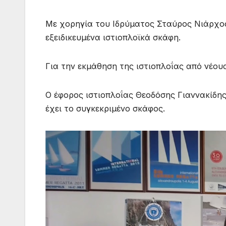
Με χορηγία του Ιδρύματος Σταύρος Νιάρχος
εξειδικευμένα ιστιοπλοϊκά σκάφη.
Για την εκμάθηση της ιστιοπλοΐας από νέο
Ο έφορος ιστιοπλοΐας Θεοδόσης Γιαννακίδης
έχει το συγκεκριμένο σκάφος.