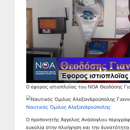
Ο έφορος ιστιοπλοΐας του ΝΟΑ Θεοδόσης Γι
Ναυτικός Όμιλος Αλεξανδρούπολης
Ο προπονητής Άγγελος Ανάσογλου περιγράφει
ευκολία στην πλοήγηση και την δυνατότητα