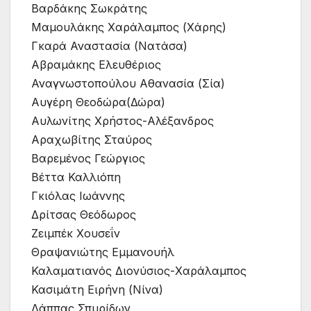
Βαρδάκης Σωκράτης
Μαμουλάκης Χαράλαμπος (Χάρης)
Γκαρά Αναστασία (Νατάσα)
Αβραμάκης Ελευθέριος
Αναγνωστοπούλου Αθανασία (Σία)
Αυγέρη Θεοδώρα(Δώρα)
Αυλωνίτης Χρήστος-Αλέξανδρος
Αραχωβίτης Σταύρος
Βαρεμένος Γεώργιος
Βέττα Καλλιόπη
Γκιόλας Ιωάννης
Δρίτσας Θεόδωρος
Ζειμπέκ Χουσεΐν
Θραψανιώτης Εμμανουήλ
Καλαματιανός Διονύσιος-Χαράλαμπος
Κασιμάτη Ειρήνη (Νίνα)
Λάππας Σπυρίδων