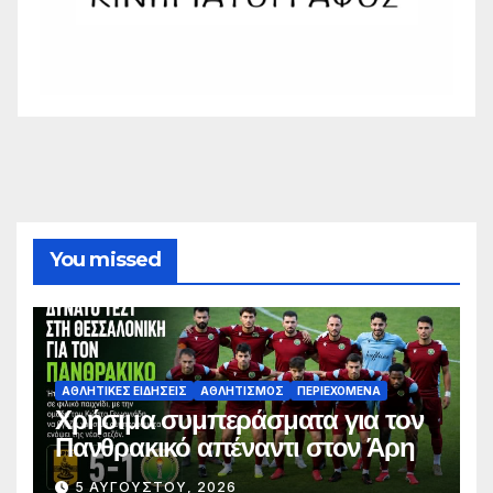
You missed
ΑΘΛΗΤΙΚΈΣ ΕΙΔΉΣΕΙΣ
ΑΘΛΗΤΙΣΜΌΣ
ΠΕΡΙΕΧΌΜΕΝΑ
Χρήσιμα συμπεράσματα για τον
Πανθρακικό απέναντι στον Άρη
5 ΑΥΓΟΎΣΤΟΥ, 2026