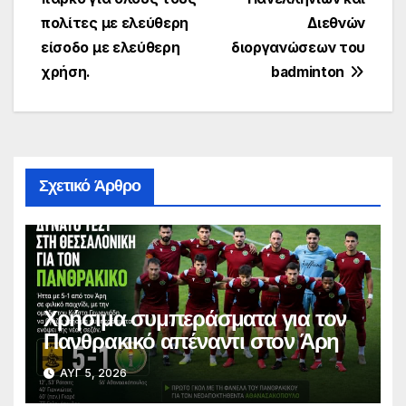
πολίτες με ελεύθερη
Διεθνών
είσοδο με ελεύθερη
διοργανώσεων του
χρήση.
badminton
Σχετικό Άρθρο
Χρήσιμα συμπεράσματα για τον
Πανθρακικό απέναντι στον Άρη
ΑΥΓ 5, 2026