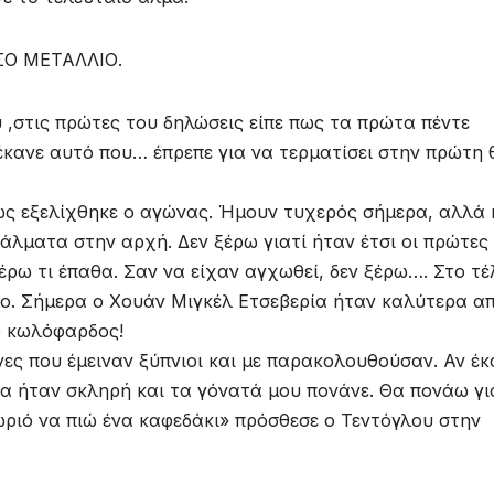
ΥΣΟ ΜΕΤΑΛΛΙΟ.
,στις πρώτες του δηλώσεις είπε πως τα πρώτα πέντε
κανε αυτό που… έπρεπε για να τερματίσει στην πρώτη 
όπως εξελίχθηκε ο αγώνας. Ήμουν τυχερός σήμερα, αλλά 
άλματα στην αρχή. Δεν ξέρω γιατί ήταν έτσι οι πρώτες
έρω τι έπαθα. Σαν να είχαν αγχωθεί, δεν ξέρω…. Στο τέ
το. Σήμερα ο Χουάν Μιγκέλ Ετσεβερία ήταν καλύτερα α
ω κωλόφαρδος!
ες που έμειναν ξύπνιοι και με παρακολουθούσαν. Αν έ
δα ήταν σκληρή και τα γόνατά μου πονάνε. Θα πονάω γι
ριό να πιώ ένα καφεδάκι» πρόσθεσε ο Τεντόγλου στην