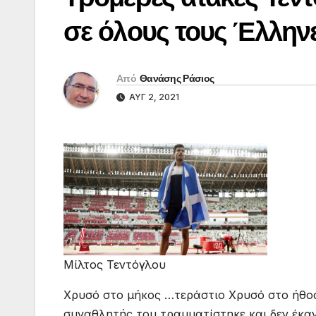
σε όλους τους Έλλη
Από
Θανάσης Ράσιος
ΑΥΓ 2, 2021
Μίλτος Τεντόγλου
Χρυσό στο μήκος …τεράστιο Χρυσό στο ήθος κ
συναθλητής του τραυματίστηκε και δεν έκαν