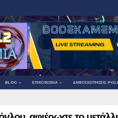
BLOG
ΕΠΙΚΟΙΝΩΝΙΑ
ΔΗΜΟΣΚΟΠΉΣΕΙΣ-POL
όγλου, αφιέρωσε το μετάλλ