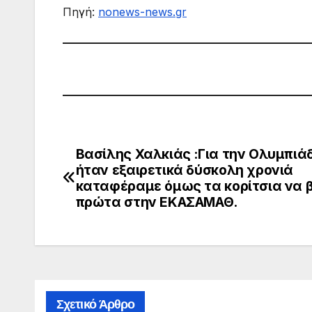
Πηγή:
nonews-news.gr
Βασίλης Χαλκιάς :Για την Ολυμπιά
Πλοήγηση
ήταν εξαιρετικά δύσκολη χρονιά
άρθρων
καταφέραμε όμως τα κορίτσια να 
πρώτα στην ΕΚΑΣΑΜΑΘ.
Σχετικό Άρθρο