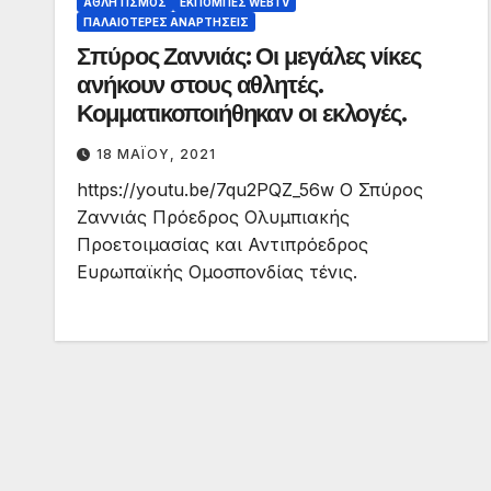
ΑΘΛΗΤΙΣΜΌΣ
ΕΚΠΟΜΠΈΣ WEBTV
ΠΑΛΑΙΟΤΕΡΕΣ ΑΝΑΡΤΗΣΕΙΣ
Σπύρος Ζαννιάς: Οι μεγάλες νίκες
ανήκουν στους αθλητές.
Κομματικοποιήθηκαν οι εκλογές.
18 ΜΑΪ́ΟΥ, 2021
https://youtu.be/7qu2PQZ_56w Ο Σπύρος
Ζαννιάς Πρόεδρος Ολυμπιακής
Προετοιμασίας και Αντιπρόεδρος
Ευρωπαϊκής Ομοσπονδίας τένις.