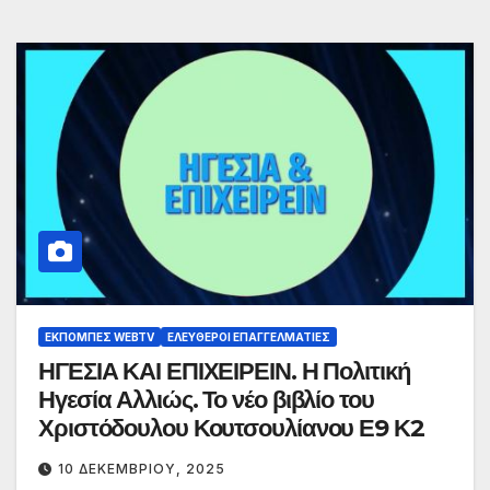
ΕΚΠΟΜΠΈΣ WEBTV
ΕΛΕΎΘΕΡΟΙ ΕΠΑΓΓΕΛΜΑΤΊΕΣ
ΗΓΕΣΙΑ ΚΑΙ ΕΠΙΧΕΙΡΕΙΝ. Η Πολιτική
Ηγεσία Αλλιώς. Το νέο βιβλίο του
Χριστόδουλου Κουτσουλίανου Ε9 Κ2
10 ΔΕΚΕΜΒΡΊΟΥ, 2025