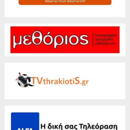
Weather from WeatherAPI