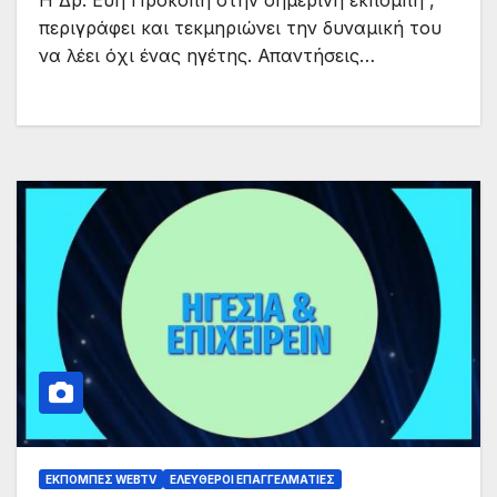
Η Δρ. Εύη Προκόπη στην σημερινή εκπομπή ,
περιγράφει και τεκμηριώνει την δυναμική του
να λέει όχι ένας ηγέτης. Απαντήσεις…
ΕΚΠΟΜΠΈΣ WEBTV
ΕΛΕΎΘΕΡΟΙ ΕΠΑΓΓΕΛΜΑΤΊΕΣ