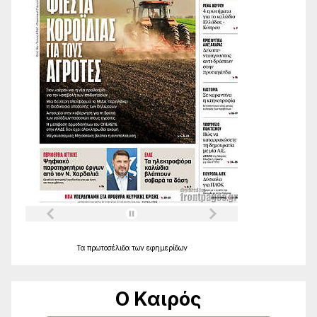
Τα
πρωτοσέλιδα
των
εφημερίδων
Ο Καιρός