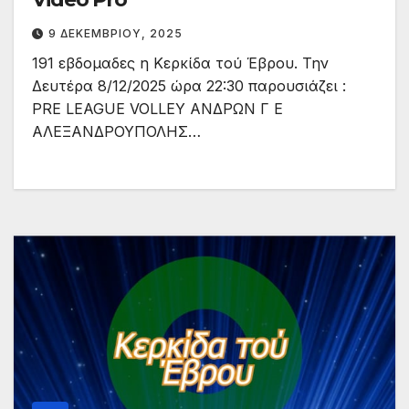
9 ΔΕΚΕΜΒΡΊΟΥ, 2025
191 εβδομαδες η Κερκίδα τού Έβρου. Την
Δευτέρα 8/12/2025 ώρα 22:30 παρουσιάζει :
PRE LEAGUΕ VOLLEY ΑΝΔΡΩΝ Γ Ε
ΑΛΕΞΑΝΔΡΟΥΠΟΛΗΣ…