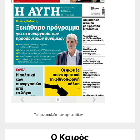
Τα
πρωτοσέλιδα
των
εφημερίδων
Ο Καιρός