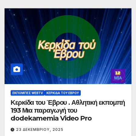
ΕΚΠΟΜΠΈΣ WEBTV
ΚΕΡΚΊΔΑ ΤΟΥ ΈΒΡΟΥ
Κερκίδα του Έβρου . Αθλητική εκπομπή
193 Μια παραγωγή του
dodekamemia Video Pro
23 ΔΕΚΕΜΒΡΊΟΥ, 2025