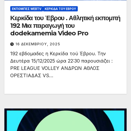
ΕΚΠΟΜΠΈΣ WEBTV
ΚΕΡΚΊΔΑ ΤΟΥ ΈΒΡΟΥ
Κερκίδα του Έβρου . Αθλητική εκπομπή
192 Μια παραγωγή του
dodekamemia Video Pro
16 ΔΕΚΕΜΒΡΊΟΥ, 2025
192 εβδομαδες η Κερκίδα τού Έβρου. Την
Δευτέρα 15/12/2025 ώρα 22:30 παρουσιάζει :
PRE LEAGUΕ VOLLEY ΑΝΔΡΩΝ ΑΘΛΟΣ
ΟΡΕΣΤΙΑΔΑΣ VS…