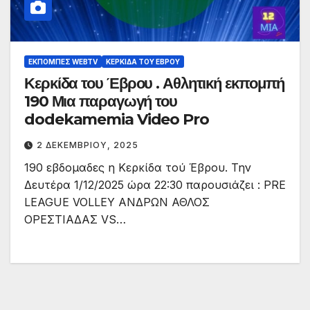
ΕΚΠΟΜΠΈΣ WEBTV
ΚΕΡΚΊΔΑ ΤΟΥ ΈΒΡΟΥ
Κερκίδα του Έβρου . Αθλητική εκπομπή
190 Μια παραγωγή του
dodekamemia Video Pro
2 ΔΕΚΕΜΒΡΊΟΥ, 2025
190 εβδομαδες η Κερκίδα τού Έβρου. Την
Δευτέρα 1/12/2025 ώρα 22:30 παρουσιάζει : PRE
LEAGUΕ VOLLEY ΑΝΔΡΩΝ ΑΘΛΟΣ
ΟΡΕΣΤΙΑΔΑΣ VS…