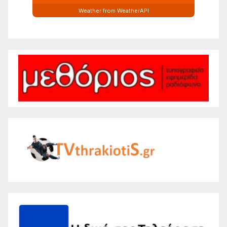
Weather from WeatherAPI