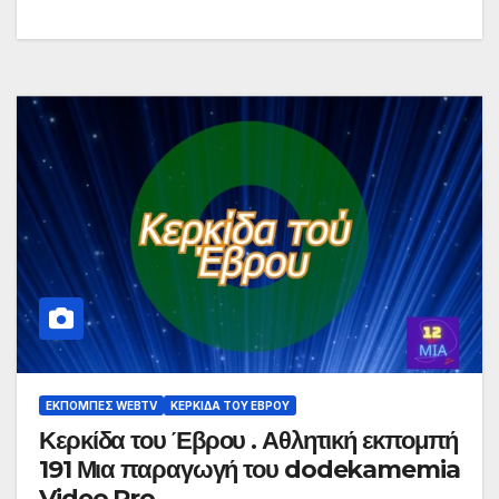
ΕΚΠΟΜΠΈΣ WEBTV
ΚΕΡΚΊΔΑ ΤΟΥ ΈΒΡΟΥ
Κερκίδα του Έβρου . Αθλητική εκπομπή
191 Μια παραγωγή του dodekamemia
Video Pro