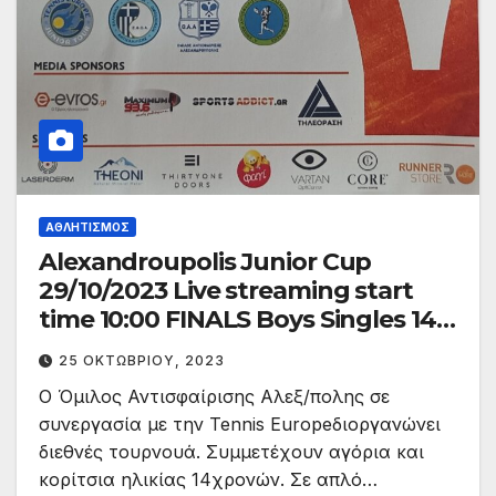
ΑΘΛΗΤΙΣΜΌΣ
Alexandroupolis Junior Cup
29/10/2023 Live streaming start
time 10:00 FINALS Boys Singles 14 –
Girls Singles 14
25 ΟΚΤΩΒΡΊΟΥ, 2023
Ο Όμιλος Αντισφαίρισης Αλεξ/πολης σε
συνεργασία με την Tennis Europeδιοργανώνει
διεθνές τουρνουά. Συμμετέχουν αγόρια και
κορίτσια ηλικίας 14χρονών. Σε απλό…