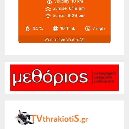
Visibility:
10 km
Sunrise:
6:19 am
Sunset:
8:29 pm
44 %
1011 mb
7 mph
Weather from WeatherAPI