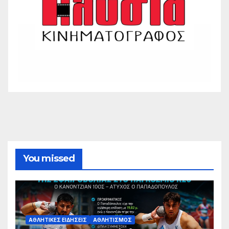
You missed
ΑΘΛΗΤΙΚΈΣ ΕΙΔΉΣΕΙΣ
ΑΘΛΗΤΙΣΜΌΣ