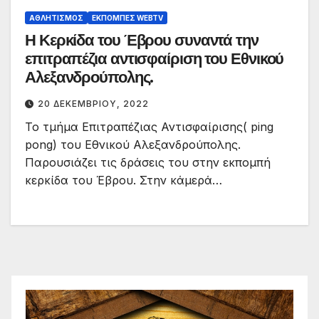
ΑΘΛΗΤΙΣΜΌΣ
ΕΚΠΟΜΠΈΣ WEBTV
Η Κερκίδα του Έβρου συναντά την
επιτραπέζια αντισφαίριση του Εθνικού
Αλεξανδρούπολης.
20 ΔΕΚΕΜΒΡΊΟΥ, 2022
Το τμήμα Επιτραπέζιας Αντισφαίρισης( ping
pong) του Εθνικού Αλεξανδρούπολης.
Παρουσιάζει τις δράσεις του στην εκπομπή
κερκίδα του Έβρου. Στην κάμερά…