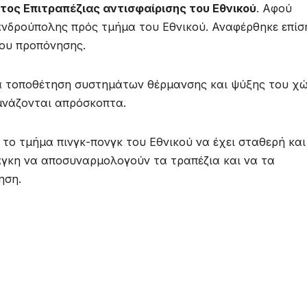
τος Επιτραπέζιας αντισφαίρισης του Εθνικού
. Αφού
ανδρούπολης πρός τμήμα του Εθνικού. Αναφέρθηκε επίσ
ου προπόνησης.
για τοποθέτηση συστημάτων θέρμανσης και ψύξης του χ
υμνάζονται απρόσκοπτα.
 το τμήμα πινγκ-πονγκ του Εθνικού να έχει σταθερή και
άγκη να αποσυναρμολογούν τα τραπέζια και να τα
ηση.