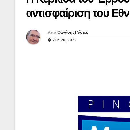
αντισφαίριση του Εθ
Από
Θανάσης Ράσιος
ΔΕΚ 20, 2022