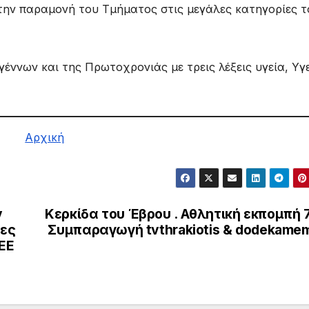
την παραμονή του Τμήματος στις μεγάλες κατηγορίες τ
γέννων και της Πρωτοχρονιάς με τρεις λέξεις υγεία, Υγε
Αρχική
ν
Κερκίδα του Έβρου . Αθλητική εκπομπή 
νες
Συμπαραγωγή tvthrakiotis & dodekamem
 ΕΕ