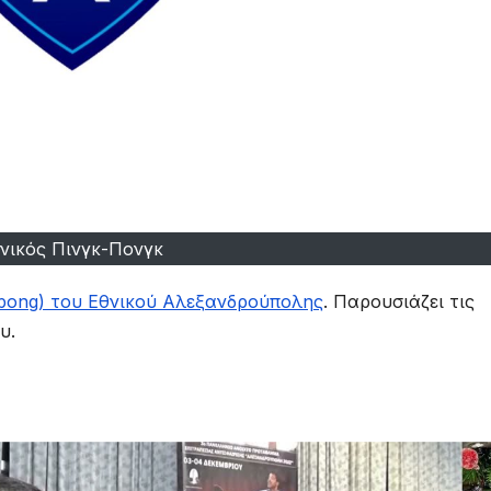
νικός Πινγκ-Πονγκ
 pong) του Εθνικού Αλεξανδρούπολης
. Παρουσιάζει τις
υ.