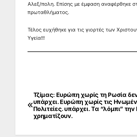
Αλεξ/πολη. Επίσης με έμφαση αναφέρθηκε σ
πρωταθλήματος.
Τέλος ευχήθηκε για τις γιορτές των Χριστου
Υγεία!!!
Τζίμας: Ευρώπη χωρίς τη Ρωσία δε
Πλοήγηση
υπάρχει. Ευρώπη χωρίς τις Ηνωμέ
άρθρων
Πολιτείες. υπάρχει. Τα “λόμπι” την
χρηματίζουν.