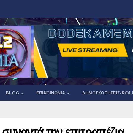
BLOG
ΕΠΙΚΟΙΝΩΝΙΑ
ΔΗΜΟΣΚΟΠΉΣΕΙΣ-POL
 συναντά την επιτραπέζια