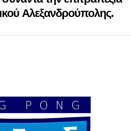
νικού Αλεξανδρούπολης.