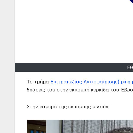
Εθ
Το τμήμα
Επιτραπέζιας Αντισφαίρισης( ping
δράσεις του στην εκπομπή κερκίδα του Έβρο
Στην κάμερά της εκπομπής μιλούν: