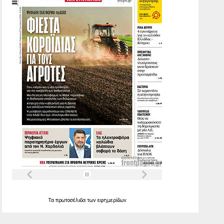
Τα
πρωτοσέλιδα
των
εφημερίδων