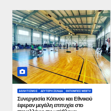
ΑΘΛΗΤΙΣΜΌΣ
ΔΕΎΤΕΡΗ ΣΕΛΊΔΑ
ΕΚΠΟΜΠΈΣ WEBTV
Συνεργασία Κότινου και Εθνικού
έφεραν μεγάλη επιτυχία στο